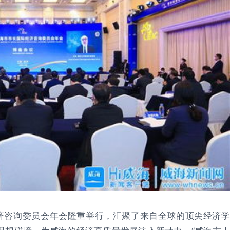
际经济咨询委员会年会隆重举行，汇聚了来自全球的顶尖经济学