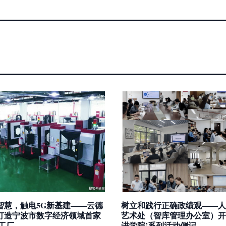
智慧，触电5G新基建——云德
树立和践行正确政绩观——人
打造宁波市数字经济领域首家
艺术处（智库管理办公室）开
工厂
进学院’系列活动侧记