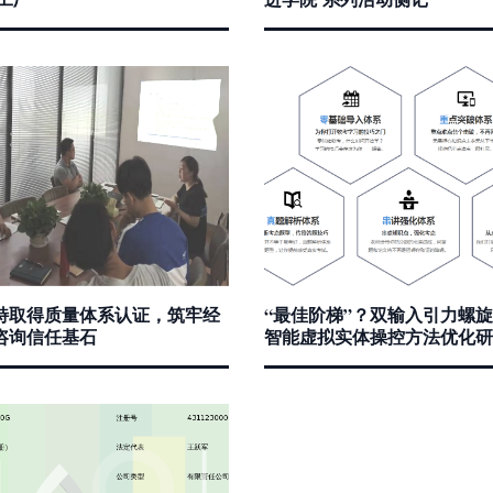
特取得质量体系认证，筑牢经
“最佳阶梯”？双输入引力螺
咨询信任基石
智能虚拟实体操控方法优化研